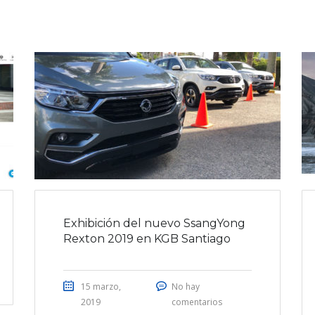
Exhibición del nuevo SsangYong
Rexton 2019 en KGB Santiago
15 marzo,
No hay
2019
comentarios