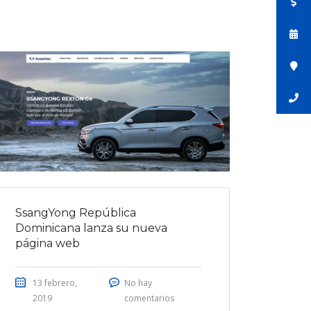
SsangYong República
Dominicana lanza su nueva
página web
13 febrero,
No hay
2019
comentarios