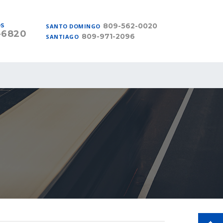
809-562-0020
OS
SANTO DOMINGO
-6820
809-971-2096
SANTIAGO