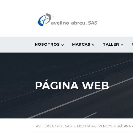
NOSOTROS
MARCAS
TALLER
PÁGINA WEB
AVELINO ABREU, SAS
>
NOTICIAS & EVENTOS
>
PÁGINA