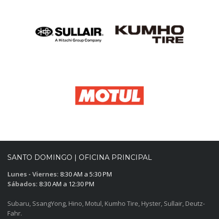
SANTO DOMINGO | OFICINA PRINCIPAL
Lunes - Viernes:
8:30 AM a 5:30 PM
Sábados:
8:30 AM a 12:30 PM
Subaru, SsangYong, Hino, Motul, Kumho Tire, Hyster, Sullair, Deutz-
Fahr.