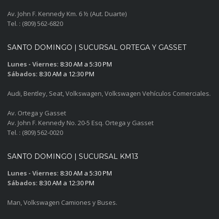
Av. John F. Kennedy Km. 6 ½ (Aut. Duarte)
Tel. : (809) 562-6820
SANTO DOMINGO | SUCURSAL ORTEGA Y GASSET
Lunes - Viernes:
8:30 AM a 5:30 PM
Sábados:
8:30 AM a 12:30 PM
Audi, Bentley, Seat, Volkswagen, Volkswagen Vehículos Comerciales.
Av. Ortega y Gasset
Av. John F. Kennedy No. 20-5 Esq. Ortega y Gasset
Tel. : (809) 562-0020
SANTO DOMINGO | SUCURSAL KM13
Lunes - Viernes:
8:30 AM a 5:30 PM
Sábados:
8:30 AM a 12:30 PM
Man, Volkswagen Camiones y Buses.