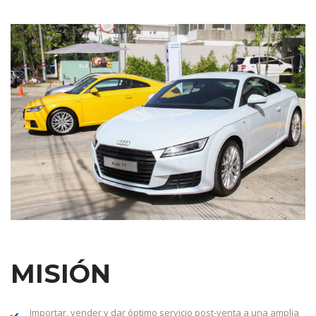
MISIÓN
Importar, vender y dar óptimo servicio post-venta a una amplia