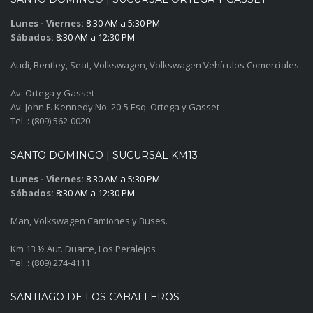
Lunes - Viernes:
8:30 AM a 5:30 PM
Sábados:
8:30 AM a 12:30 PM
Audi, Bentley, Seat, Volkswagen, Volkswagen Vehículos Comerciales.
Av. Ortega y Gasset
Av. John F. Kennedy No. 20-5 Esq. Ortega y Gasset
Tel. : (809) 562-0020
SANTO DOMINGO | SUCURSAL KM13
Lunes - Viernes:
8:30 AM a 5:30 PM
Sábados:
8:30 AM a 12:30 PM
Man, Volkswagen Camiones y Buses.
Km 13 ½ Aut. Duarte, Los Peralejos
Tel. : (809) 274-4111
SANTIAGO DE LOS CABALLEROS