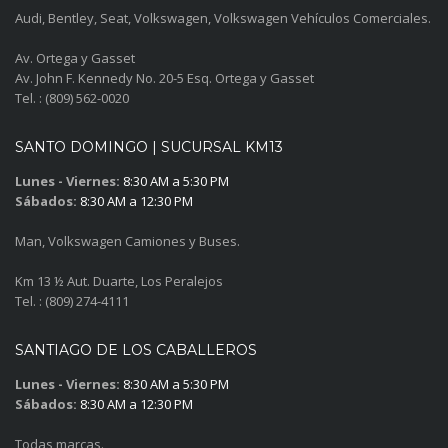
Audi, Bentley, Seat, Volkswagen, Volkswagen Vehículos Comerciales.
Av. Ortega y Gasset
Av. John F. Kennedy No. 20-5 Esq. Ortega y Gasset
Tel. : (809) 562-0020
SANTO DOMINGO | SUCURSAL KM13
Lunes - Viernes:
8:30 AM a 5:30 PM
Sábados:
8:30 AM a 12:30 PM
Man, Volkswagen Camiones y Buses.
Km 13 ½ Aut. Duarte, Los Peralejos
Tel. : (809) 274-4111
SANTIAGO DE LOS CABALLEROS
Lunes - Viernes:
8:30 AM a 5:30 PM
Sábados:
8:30 AM a 12:30 PM
Todas marcas.