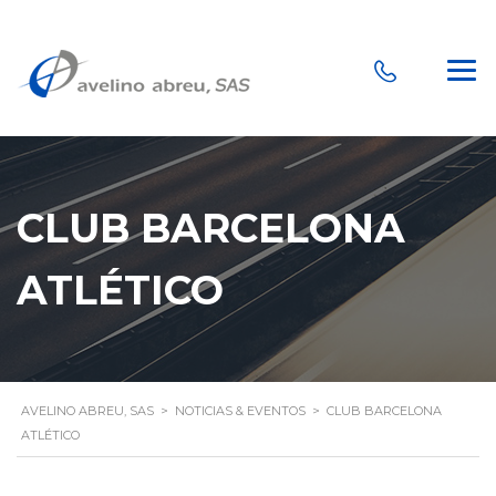
CLUB BARCELONA
ATLÉTICO
AVELINO ABREU, SAS
>
NOTICIAS & EVENTOS
>
CLUB BARCELONA
ATLÉTICO