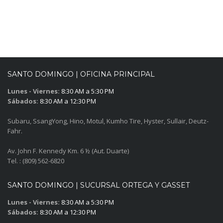
SANTO DOMINGO | OFICINA PRINCIPAL
Lunes - Viernes:
8:30 AM a 5:30 PM
Sábados:
8:30 AM a 12:30 PM
Subaru, SsangYong, Hino, Motul, Kumho Tire, Hyster, Sullair, Deutz-
Fahr.
Av. John F. Kennedy Km. 6 ½ (Aut. Duarte)
Tel. : (809) 562-6820
SANTO DOMINGO | SUCURSAL ORTEGA Y GASSET
Lunes - Viernes:
8:30 AM a 5:30 PM
Sábados:
8:30 AM a 12:30 PM