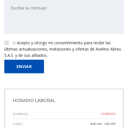
Acepto y otorgo mi consentimiento para recibir las
Si
últimas actualizaciones, invitaciones y ofertas de Avelino Abreu
S.A.S. y de sus afiliados.
HORARIO LABORAL
DOMINGO
CERRADO
LUNES
8:30 AM - 5:30 PM