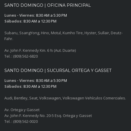
SANTO DOMINGO | OFICINA PRINCIPAL
Lunes - Viernes:
8:30 AM a 5:30 PM
Sábados:
8:30 AM a 12:30 PM
Subaru, SsangYong, Hino, Motul, Kumho Tire, Hyster, Sullair, Deutz-
Fahr.
Av. John F. Kennedy Km. 6 ½ (Aut. Duarte)
Tel. : (809) 562-6820
SANTO DOMINGO | SUCURSAL ORTEGA Y GASSET
Lunes - Viernes:
8:30 AM a 5:30 PM
Sábados:
8:30 AM a 12:30 PM
Audi, Bentley, Seat, Volkswagen, Volkswagen Vehículos Comerciales.
Av. Ortega y Gasset
Av. John F. Kennedy No. 20-5 Esq. Ortega y Gasset
Tel. : (809) 562-0020