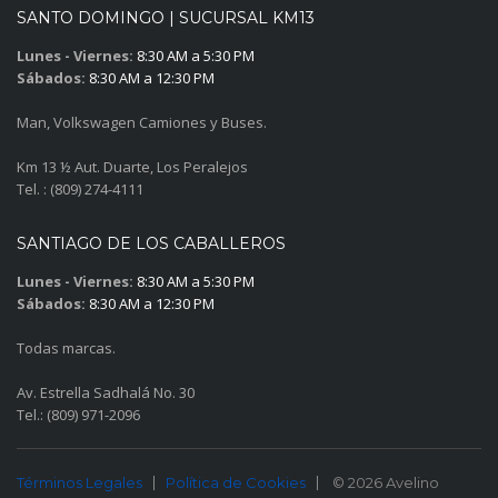
SANTO DOMINGO | SUCURSAL KM13
Lunes - Viernes:
8:30 AM a 5:30 PM
Sábados:
8:30 AM a 12:30 PM
Man, Volkswagen Camiones y Buses.
Km 13 ½ Aut. Duarte, Los Peralejos
Tel. : (809) 274-4111
SANTIAGO DE LOS CABALLEROS
Lunes - Viernes:
8:30 AM a 5:30 PM
Sábados:
8:30 AM a 12:30 PM
Todas marcas.
Av. Estrella Sadhalá No. 30
Tel.: (809) 971-2096
Términos Legales
Política de Cookies
© 2026 Avelino