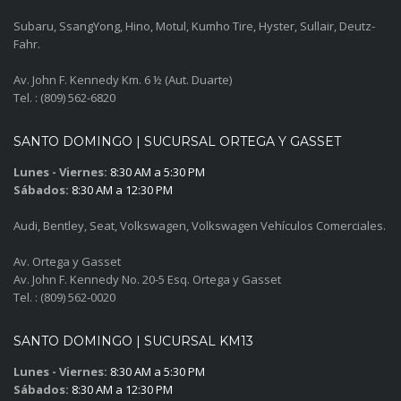
Subaru, SsangYong, Hino, Motul, Kumho Tire, Hyster, Sullair, Deutz-
Fahr.
Av. John F. Kennedy Km. 6 ½ (Aut. Duarte)
Tel. : (809) 562-6820
SANTO DOMINGO | SUCURSAL ORTEGA Y GASSET
Lunes - Viernes:
8:30 AM a 5:30 PM
Sábados:
8:30 AM a 12:30 PM
Audi, Bentley, Seat, Volkswagen, Volkswagen Vehículos Comerciales.
Av. Ortega y Gasset
Av. John F. Kennedy No. 20-5 Esq. Ortega y Gasset
Tel. : (809) 562-0020
SANTO DOMINGO | SUCURSAL KM13
Lunes - Viernes:
8:30 AM a 5:30 PM
Sábados:
8:30 AM a 12:30 PM