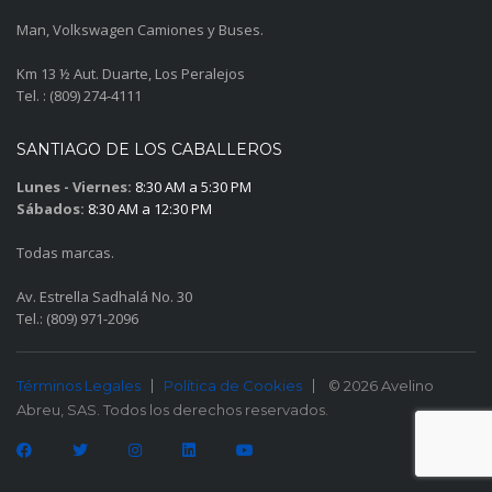
Man, Volkswagen Camiones y Buses.
Km 13 ½ Aut. Duarte, Los Peralejos
Tel. : (809) 274-4111
SANTIAGO DE LOS CABALLEROS
Lunes - Viernes:
8:30 AM a 5:30 PM
Sábados:
8:30 AM a 12:30 PM
Todas marcas.
Av. Estrella Sadhalá No. 30
Tel.: (809) 971-2096
Términos Legales
Política de Cookies
© 2026 Avelino
Abreu, SAS. Todos los derechos reservados.