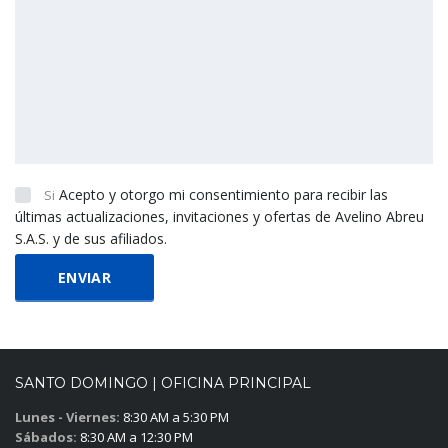
Acepto y otorgo mi consentimiento para recibir las
Si
últimas actualizaciones, invitaciones y ofertas de Avelino Abreu
S.A.S. y de sus afiliados.
SANTO DOMINGO | OFICINA PRINCIPAL
Lunes - Viernes:
8:30 AM a 5:30 PM
Sábados:
8:30 AM a 12:30 PM