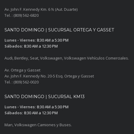
Av. John F. Kennedy Km. 6 ½ (Aut. Duarte)
Tel. : (809) 562-6820
SANTO DOMINGO | SUCURSAL ORTEGA Y GASSET
Lunes - Viernes:
8:30 AM a 5:30 PM
Sábados:
8:30 AM a 12:30 PM
Audi, Bentley, Seat, Volkswagen, Volkswagen Vehículos Comerciales.
Av. Ortega y Gasset
Av. John F. Kennedy No. 20-5 Esq. Ortega y Gasset
Tel. : (809) 562-0020
SANTO DOMINGO | SUCURSAL KM13
Lunes - Viernes:
8:30 AM a 5:30 PM
Sábados:
8:30 AM a 12:30 PM
Man, Volkswagen Camiones y Buses.