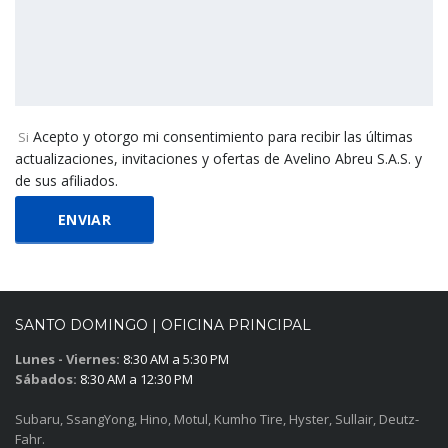
Acepto y otorgo mi consentimiento para recibir las últimas
Si
actualizaciones, invitaciones y ofertas de Avelino Abreu S.A.S. y
de sus afiliados.
SANTO DOMINGO | OFICINA PRINCIPAL
Lunes - Viernes:
8:30 AM a 5:30 PM
Sábados:
8:30 AM a 12:30 PM
Subaru, SsangYong, Hino, Motul, Kumho Tire, Hyster, Sullair, Deutz-
Fahr.