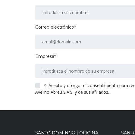
Correo electrónico*
Empresa*
Acepto y otorgo mi consentimiento para recibi
Si
Avelino Abreu S.A.S. y de sus afiliados.
SANTO DOMINGO | OFICINA
SANT