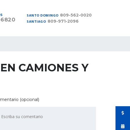
809-562-0020
OS
SANTO DOMINGO
-6820
809-971-2096
SANTIAGO
EN CAMIONES Y
mentario (opcional)