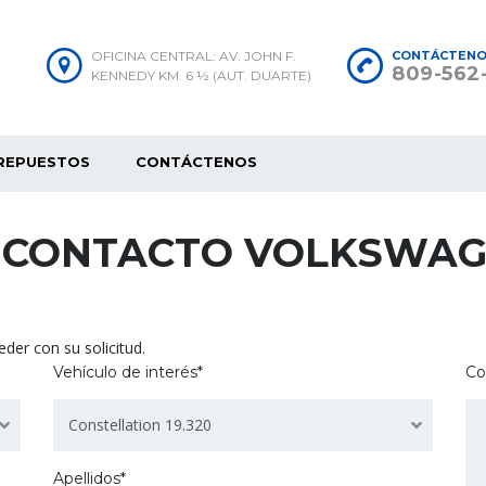
OFICINA CENTRAL: AV. JOHN F.
CONTÁCTEN
809-562
KENNEDY KM. 6 ½ (AUT. DUARTE)
REPUESTOS
CONTÁCTENOS
 CONTACTO VOLKSWAG
der con su solicitud.
Vehículo de interés*
Co
Constellation 19.320
Apellidos*