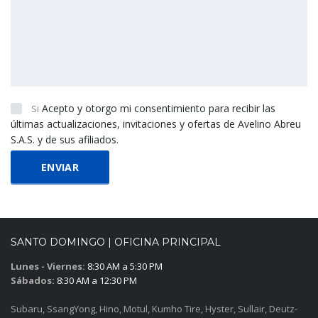
Acepto y otorgo mi consentimiento para recibir las
Si
últimas actualizaciones, invitaciones y ofertas de Avelino Abreu
S.A.S. y de sus afiliados.
SANTO DOMINGO | OFICINA PRINCIPAL
Lunes - Viernes:
8:30 AM a 5:30 PM
Sábados:
8:30 AM a 12:30 PM
Subaru, SsangYong, Hino, Motul, Kumho Tire, Hyster, Sullair, Deutz-