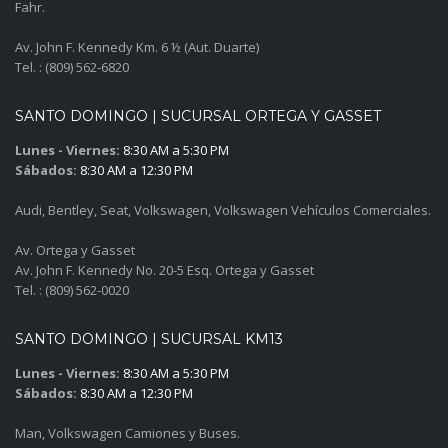
Fahr.
Av. John F. Kennedy Km. 6 ½ (Aut. Duarte)
Tel. : (809) 562-6820
SANTO DOMINGO | SUCURSAL ORTEGA Y GASSET
Lunes - Viernes:
8:30 AM a 5:30 PM
Sábados:
8:30 AM a 12:30 PM
Audi, Bentley, Seat, Volkswagen, Volkswagen Vehículos Comerciales.
Av. Ortega y Gasset
Av. John F. Kennedy No. 20-5 Esq. Ortega y Gasset
Tel. : (809) 562-0020
SANTO DOMINGO | SUCURSAL KM13
Lunes - Viernes:
8:30 AM a 5:30 PM
Sábados:
8:30 AM a 12:30 PM
Man, Volkswagen Camiones y Buses.