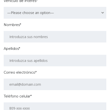
Vehículo de interés*
—Please choose an option—
Nombres*
Apellidos*
Correo electrónico*
Teléfono celular*