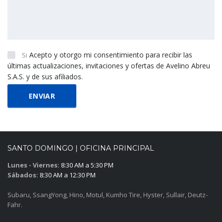
Acepto y otorgo mi consentimiento para recibir las
Si
últimas actualizaciones, invitaciones y ofertas de Avelino Abreu
S.A.S. y de sus afiliados.
SANTO DOMINGO | OFICINA PRINCIPAL
Lunes - Viernes:
8:30 AM a 5:30 PM
Sábados:
8:30 AM a 12:30 PM
Subaru, SsangYong, Hino, Motul, Kumho Tire, Hyster, Sullair, Deutz-
Fahr.