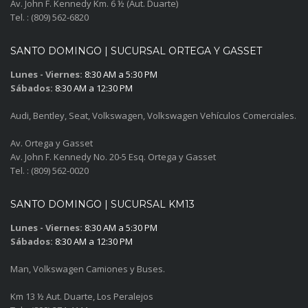
Av. John F. Kennedy Km. 6 ½ (Aut. Duarte)
Tel. : (809) 562-6820
SANTO DOMINGO | SUCURSAL ORTEGA Y GASSET
Lunes - Viernes:
8:30 AM a 5:30 PM
Sábados:
8:30 AM a 12:30 PM
Audi, Bentley, Seat, Volkswagen, Volkswagen Vehículos Comerciales.
Av. Ortega y Gasset
Av. John F. Kennedy No. 20-5 Esq. Ortega y Gasset
Tel. : (809) 562-0020
SANTO DOMINGO | SUCURSAL KM13
Lunes - Viernes:
8:30 AM a 5:30 PM
Sábados:
8:30 AM a 12:30 PM
Man, Volkswagen Camiones y Buses.
Km 13 ½ Aut. Duarte, Los Peralejos