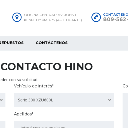
OFICINA CENTRAL: AV. JOHN F.
CONTÁCTEN
809-562
KENNEDY KM. 6 ½ (AUT. DUARTE)
REPUESTOS
CONTÁCTENOS
 CONTACTO HINO
der con su solicitud.
Vehículo de interés*
Co
Serie 300 XZU600L
Apellidos*