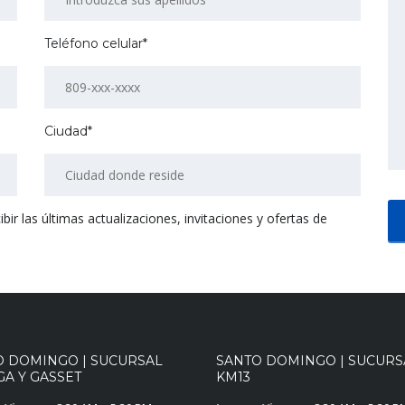
Teléfono celular*
Ciudad*
r las últimas actualizaciones, invitaciones y ofertas de
O DOMINGO | SUCURSAL
SANTO DOMINGO | SUCURS
A Y GASSET
KM13