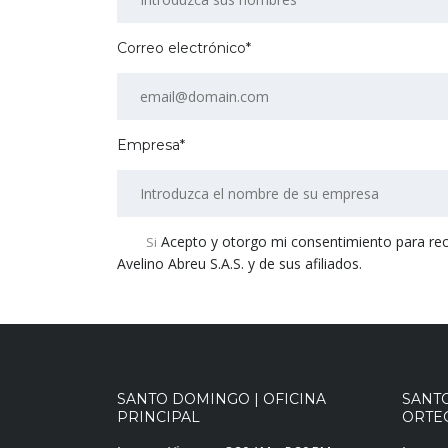
Correo electrónico*
Empresa*
Acepto y otorgo mi consentimiento para recibi
Si
Avelino Abreu S.A.S. y de sus afiliados.
SANTO DOMINGO | OFICINA
SANT
PRINCIPAL
ORTEG