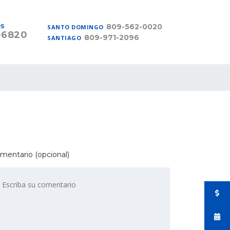
809-562-0020
OS
SANTO DOMINGO
-6820
809-971-2096
SANTIAGO
mentario (opcional)