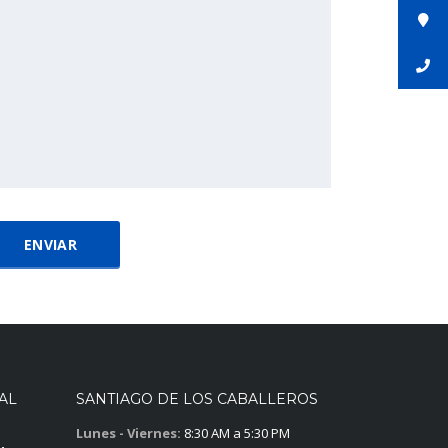
AL
SANTIAGO DE LOS CABALLEROS
Lunes - Viernes:
8:30 AM a 5:30 PM