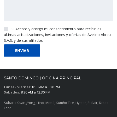
Acepto y otorgo mi consentimiento para recibir las
Si
últimas actualizaciones, invitaciones y ofertas de Avelino Abreu
S.A.S. y de sus afiliados.
SANTO DOMINGO | OFICINA PRINCIPAL
Lunes - Viernes:
8:30 AM a 5:30 PM
Sábados:
8:30 AM a 12:30 PM
Subaru, SsangYong, Hino, Motul, Kumho Tire, Hyster, Sullair, Deutz-
Fahr.