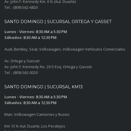
Av. John F. Kennedy Km. 6 ½ (Aut. Duarte)
Tel. : (809) 562-6820
SANTO DOMINGO | SUCURSAL ORTEGA Y GASSET
Lunes - Viernes:
8:30 AM a 5:30 PM
Sábados:
8:30 AM a 12:30 PM
Audi, Bentley, Seat, Volkswagen, Volkswagen Vehículos Comerciales.
Av. Ortega y Gasset
Av. John F. Kennedy No. 20-5 Esq. Ortega y Gasset
Tel. : (809) 562-0020
SANTO DOMINGO | SUCURSAL KM13
Lunes - Viernes:
8:30 AM a 5:30 PM
Sábados:
8:30 AM a 12:30 PM
Man, Volkswagen Camiones y Buses.
Km 13 ½ Aut. Duarte, Los Peralejos