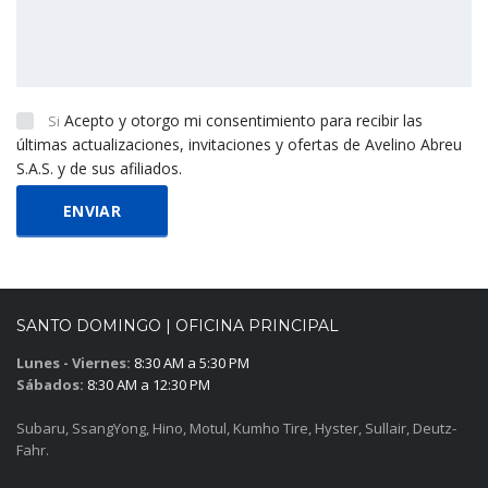
Acepto y otorgo mi consentimiento para recibir las
Si
últimas actualizaciones, invitaciones y ofertas de Avelino Abreu
S.A.S. y de sus afiliados.
SANTO DOMINGO | OFICINA PRINCIPAL
Lunes - Viernes:
8:30 AM a 5:30 PM
Sábados:
8:30 AM a 12:30 PM
Subaru, SsangYong, Hino, Motul, Kumho Tire, Hyster, Sullair, Deutz-
Fahr.