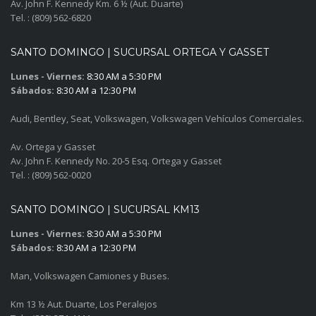
Av. John F. Kennedy Km. 6 ½ (Aut. Duarte)
Tel. : (809) 562-6820
SANTO DOMINGO | SUCURSAL ORTEGA Y GASSET
Lunes - Viernes:
8:30 AM a 5:30 PM
Sábados:
8:30 AM a 12:30 PM
Audi, Bentley, Seat, Volkswagen, Volkswagen Vehículos Comerciales.
Av. Ortega y Gasset
Av. John F. Kennedy No. 20-5 Esq. Ortega y Gasset
Tel. : (809) 562-0020
SANTO DOMINGO | SUCURSAL KM13
Lunes - Viernes:
8:30 AM a 5:30 PM
Sábados:
8:30 AM a 12:30 PM
Man, Volkswagen Camiones y Buses.
Km 13 ½ Aut. Duarte, Los Peralejos