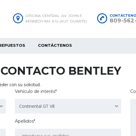
OFICINA CENTRAL: AV. JOHN F.
CONTÁCTEN
809-562
KENNEDY KM. 6 ½ (AUT. DUARTE)
REPUESTOS
CONTÁCTENOS
 CONTACTO BENTLEY
der con su solicitud.
Vehículo de interés*
Co
Continental GT V8
Apellidos*