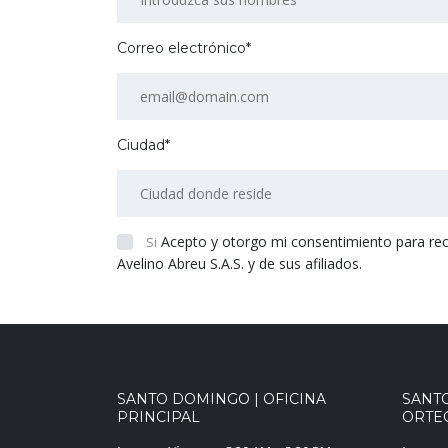
Correo electrónico*
Ciudad*
Acepto y otorgo mi consentimiento para recibi
Si
Avelino Abreu S.A.S. y de sus afiliados.
SANTO DOMINGO | OFICINA
SANT
PRINCIPAL
ORTEG