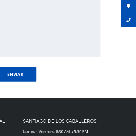
AL
SANTIAGO DE LOS CABALLEROS
Lunes - Viernes:
8:30 AM a 5:30 PM