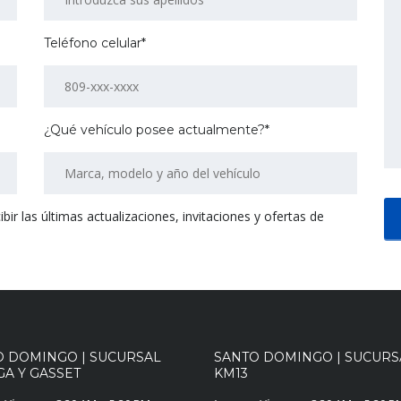
Teléfono celular*
¿Qué vehículo posee actualmente?*
r las últimas actualizaciones, invitaciones y ofertas de
O DOMINGO | SUCURSAL
SANTO DOMINGO | SUCURS
A Y GASSET
KM13