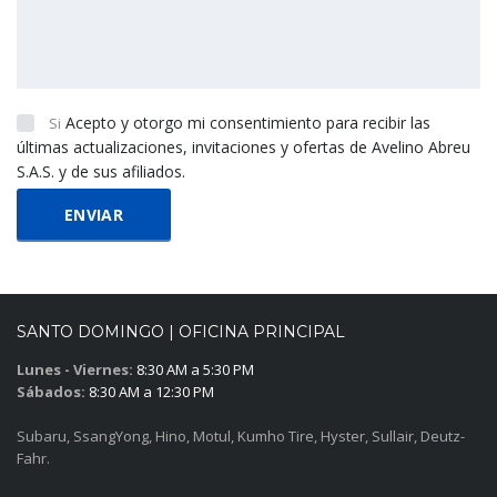
Acepto y otorgo mi consentimiento para recibir las
Si
últimas actualizaciones, invitaciones y ofertas de Avelino Abreu
S.A.S. y de sus afiliados.
SANTO DOMINGO | OFICINA PRINCIPAL
Lunes - Viernes:
8:30 AM a 5:30 PM
Sábados:
8:30 AM a 12:30 PM
Subaru, SsangYong, Hino, Motul, Kumho Tire, Hyster, Sullair, Deutz-
Fahr.