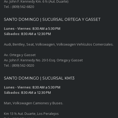
Av. John F. Kennedy Km. 6 ½ (Aut. Duarte)
Tel. : (809) 562-6820
SANTO DOMINGO | SUCURSAL ORTEGA Y GASSET
Lunes - Viernes:
8:30 AM a 5:30 PM
Sábados:
8:30 AM a 12:30 PM
Audi, Bentley, Seat, Volkswagen, Volkswagen Vehículos Comerciales.
Av. Ortega y Gasset
Av. John F. Kennedy No. 20-5 Esq. Ortega y Gasset
Tel. : (809) 562-0020
SANTO DOMINGO | SUCURSAL KM13
Lunes - Viernes:
8:30 AM a 5:30 PM
Sábados:
8:30 AM a 12:30 PM
Man, Volkswagen Camiones y Buses.
Km 13 ½ Aut. Duarte, Los Peralejos