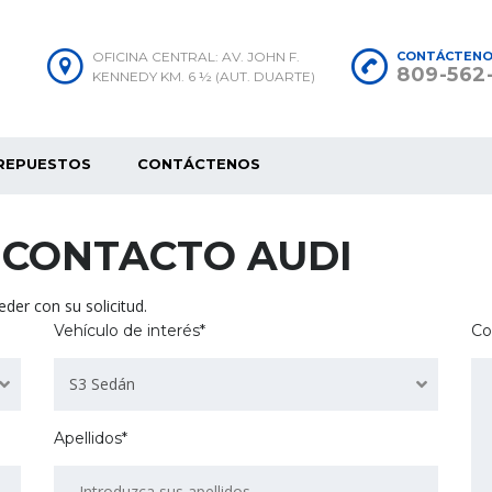
OFICINA CENTRAL: AV. JOHN F.
CONTÁCTEN
809-562
KENNEDY KM. 6 ½ (AUT. DUARTE)
REPUESTOS
CONTÁCTENOS
 CONTACTO AUDI
der con su solicitud.
Vehículo de interés*
Co
S3 Sedán
Apellidos*