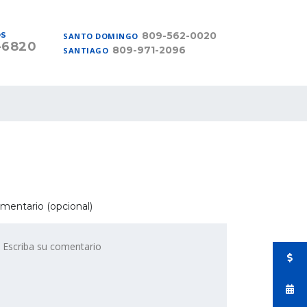
809-562-0020
OS
SANTO DOMINGO
-6820
809-971-2096
SANTIAGO
mentario (opcional)