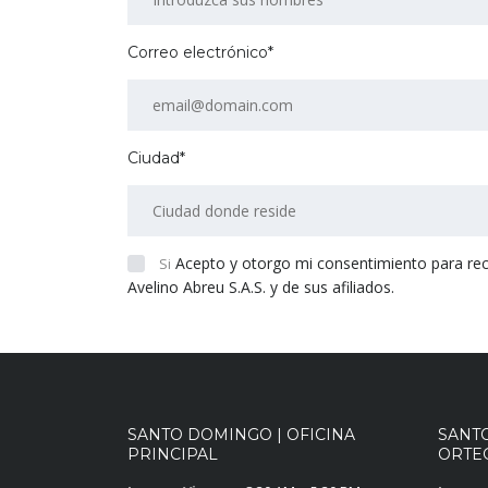
Correo electrónico*
Ciudad*
Acepto y otorgo mi consentimiento para recibi
Si
Avelino Abreu S.A.S. y de sus afiliados.
SANTO DOMINGO | OFICINA
SANT
PRINCIPAL
ORTEG