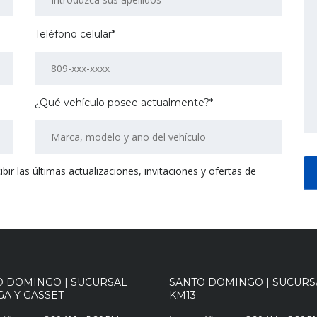
Teléfono celular*
¿Qué vehículo posee actualmente?*
r las últimas actualizaciones, invitaciones y ofertas de
O DOMINGO | SUCURSAL
SANTO DOMINGO | SUCURS
A Y GASSET
KM13